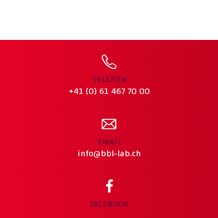
TELEFON
+41 (0) 61 467 70 00
EMAIL
info@bbl-lab.ch
FACEBOOK