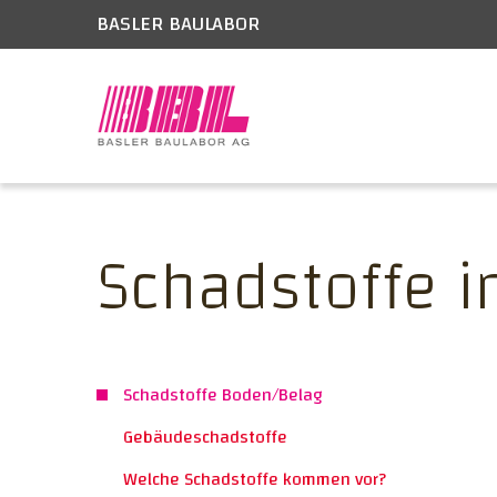
BASLER BAULABOR
Schadstoffe 
Schadstoffe Boden/Belag
Gebäudeschadstoffe
Welche Schadstoffe kommen vor?