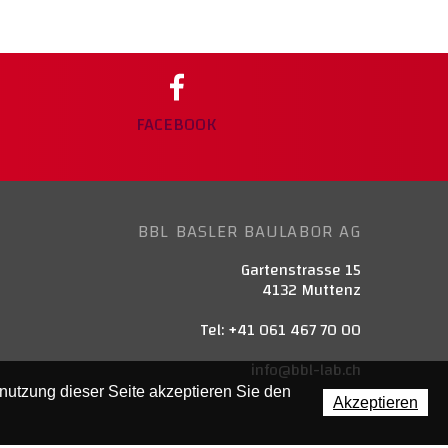
FACEBOOK
BBL BASLER BAULABOR AG
Gartenstrasse 15
4132 Muttenz
Tel: +41 061 467 70 00
info@bbl-lab.ch
enutzung dieser Seite akzeptieren Sie den
Akzeptieren