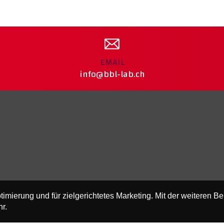
EMAIL
info@bbl-lab.ch
timierung und für zielgerichtetes Marketing. Mit der weiteren B
r.