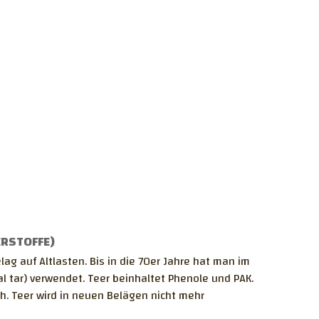
RSTOFFE)
g auf Altlasten. Bis in die 70er Jahre hat man im
l tar) verwendet. Teer beinhaltet Phenole und PAK.
h. Teer wird in neuen Belägen nicht mehr