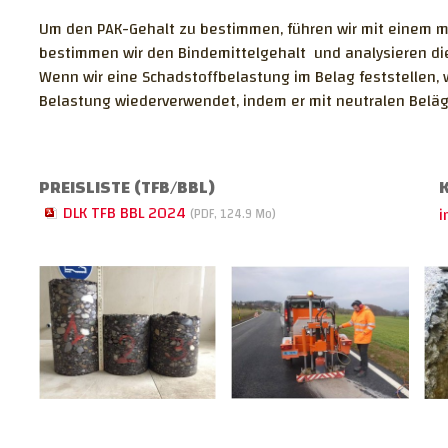
Um den PAK-Gehalt zu bestimmen, führen wir mit einem 
bestimmen wir den Bindemittelgehalt und analysieren di
Wenn wir eine Schadstoffbelastung im Belag feststellen, 
Belastung wiederverwendet, indem er mit neutralen Beläg
PREISLISTE (TFB/BBL)
DLK TFB BBL 2024
i
(PDF, 124.9 Mo)