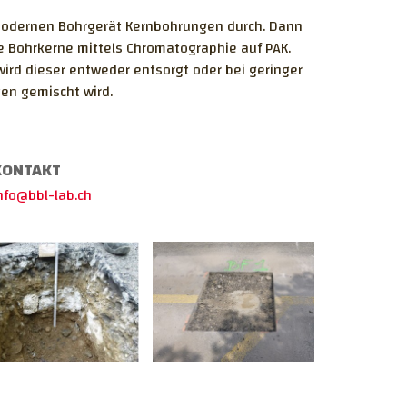
modernen Bohrgerät Kernbohrungen durch. Dann
e Bohrkerne mittels Chromatographie auf PAK.
wird dieser entweder entsorgt oder bei geringer
en gemischt wird.
KONTAKT
nfo@bbl-lab.ch