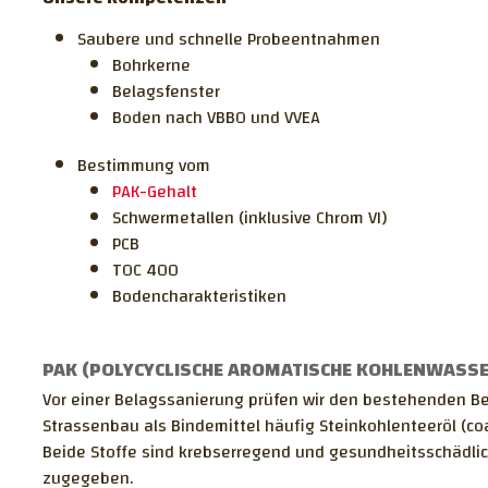
Saubere und schnelle Probeentnahmen
Bohrkerne
Belagsfenster
Boden nach VBBO und VVEA
Bestimmung vom
PAK-Gehalt
Schwermetallen (inklusive Chrom VI)
PCB
TOC 400
Bodencharakteristiken
PAK (POLYCYCLISCHE AROMATISCHE KOHLENWASSE
Vor einer Belagssanierung prüfen wir den bestehenden Bela
Strassenbau als Bindemittel häufig Steinkohlenteeröl (coa
Beide Stoffe sind krebserregend und gesundheitsschädlic
zugegeben.