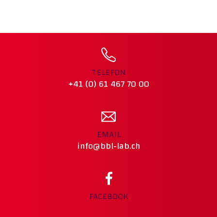
TELEFON
+41 (0) 61 467 70 00
EMAIL
info@bbl-lab.ch
FACEBOOK