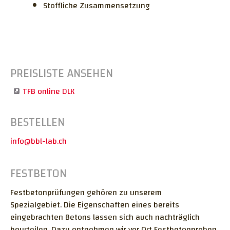
Stoffliche Zusammensetzung
PREISLISTE ANSEHEN
TFB online DLK
BESTELLEN
info@bbl-lab.ch
FESTBETON
Festbetonprüfungen gehören zu unserem
Spezialgebiet. Die Eigenschaften eines bereits
eingebrachten Betons lassen sich auch nachträglich
beurteilen. Dazu entnehmen wir vor Ort Festbetonproben.