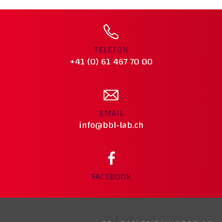
TELEFON
+41 (0) 61 467 70 00
EMAIL
info@bbl-lab.ch
FACEBOOK