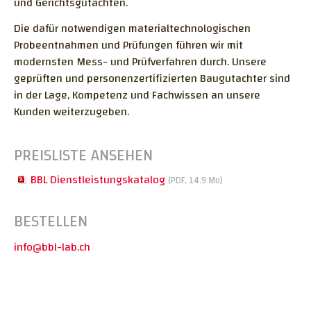
und Gerichtsgutachten.
Die dafür notwendigen materialtechnologischen
Probeentnahmen und Prüfungen führen wir mit
modernsten Mess- und Prüfverfahren durch. Unsere
geprüften und personenzertifizierten Baugutachter sind
in der Lage, Kompetenz und Fachwissen an unsere
Kunden weiterzugeben.
PREISLISTE ANSEHEN
BBL Dienstleistungskatalog
(PDF, 14.9 Mo)
BESTELLEN
info@bbl-lab.ch