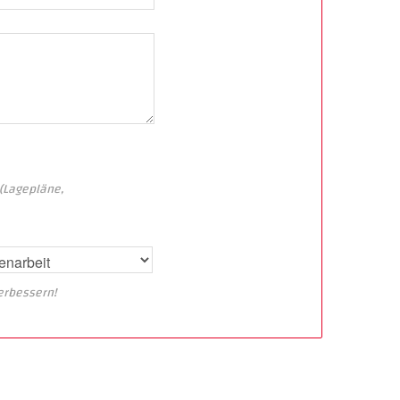
(Lagepläne,
verbessern!