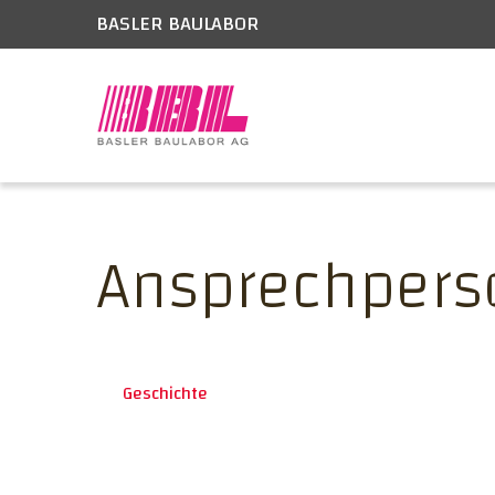
BASLER BAULABOR
Ansprechpers
Geschichte