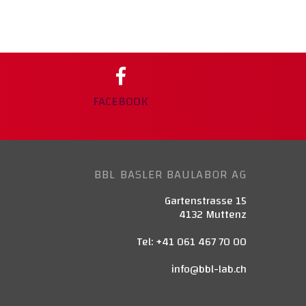
FACEBOOK
BBL BASLER BAULABOR AG
Gartenstrasse 15
4132 Muttenz
Tel: +41 061 467 70 00
info@bbl-lab.ch