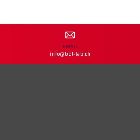
EMAIL
info@bbl-lab.ch